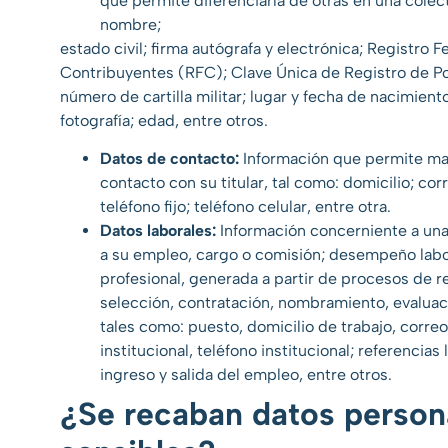
que permite diferenciarla de otras en una colec
nombre;
estado civil; firma autógrafa y electrónica; Registro F
Contribuyentes (RFC); Clave Única de Registro de P
número de cartilla militar; lugar y fecha de nacimient
fotografía; edad, entre otros.
Datos de contacto:
Información que permite ma
contacto con su titular, tal como: domicilio; cor
teléfono fijo; teléfono celular, entre otra.
Datos laborales:
Información concerniente a una 
a su empleo, cargo o comisión; desempeño labo
profesional, generada a partir de procesos de r
selección, contratación, nombramiento, evaluac
tales como: puesto, domicilio de trabajo, correo
institucional, teléfono institucional; referencias
ingreso y salida del empleo, entre otros.
¿Se recaban datos person