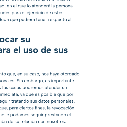
d, en el que lo atenderá la persona
tudes para el ejercicio de estos
duda que pudiera tener respecto al
ocar su
ra el uso de sus
?
to que, en su caso, nos haya otorgado
rsonales. Sin embargo, es importante
s los casos podremos atender su
inmediata, ya que es posible que por
eguir tratando sus datos personales.
e, para ciertos fines, la revocación
no le podamos seguir prestando el
usión de su relación con nosotros.