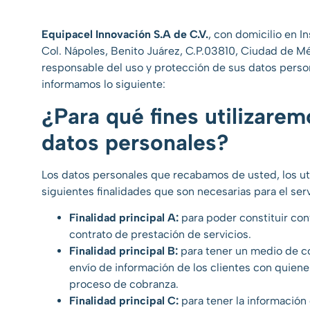
Equipacel Innovación S.A de C.V.
, con domicilio en I
Col. Nápoles, Benito Juárez, C.P.03810, Ciudad de Mé
responsable del uso y protección de sus datos person
informamos lo siguiente:
¿Para qué fines utilizarem
datos personales?
Los datos personales que recabamos de usted, los uti
siguientes finalidades que son necesarias para el serv
Finalidad principal A:
para poder constituir con
contrato de prestación de servicios.
Finalidad principal B:
para tener un medio de co
envío de información de los clientes con quienes
proceso de cobranza.
Finalidad principal C:
para tener la información