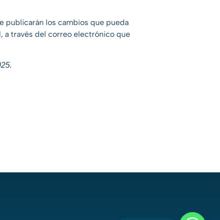
se publicarán los cambios que pueda
d, a través del correo electrónico que
025.