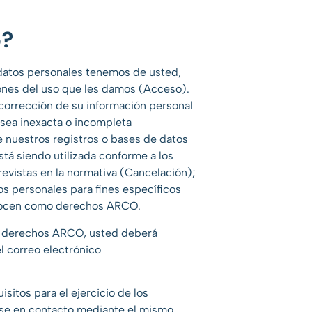
o?
datos personales tenemos de usted,
iones del uso que les damos (Acceso).
 corrección de su información personal
 sea inexacta o incompleta
e nuestros registros o bases de datos
tá siendo utilizada conforme a los
revistas en la normativa (Cancelación);
s personales para fines específicos
nocen como derechos ARCO.
los derechos ARCO, usted deberá
el correo electrónico
sitos para el ejercicio de los
e en contacto mediante el mismo