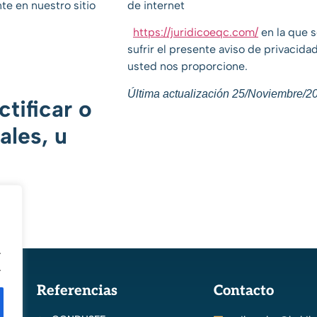
te en nuestro sitio
de internet
https://juridicoeqc.com/
en la que 
sufrir el presente aviso de privacida
usted nos proporcione.
Última actualización 25/Noviembre/2
tificar o
ales, u
.
.
Referencias
Contacto