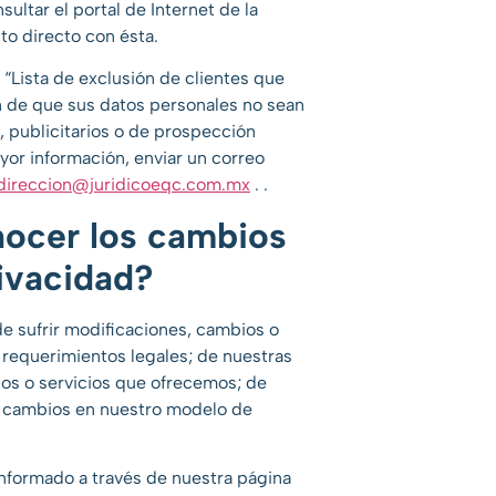
ultar el portal de Internet de la
o directo con ésta.
n “Lista de exclusión de clientes que
n de que sus datos personales no sean
, publicitarios o de prospección
yor información, enviar un correo
direccion@juridicoeqc.com.mx
.
.
ocer los cambios
rivacidad?
e sufrir modificaciones, cambios o
 requerimientos legales; de nuestras
os o servicios que ofrecemos; de
e cambios en nuestro modelo de
formado a través de nuestra página