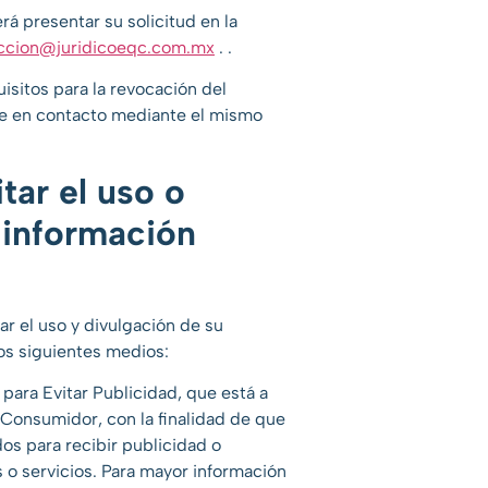
á presentar su solicitud en la
ccion@juridicoeqc.com.mx
.
.
isitos para la revocación del
e en contacto mediante el mismo
ar el uso o
 información
r el uso y divulgación de su
os siguientes medios:
 para Evitar Publicidad, que está a
 Consumidor, con la finalidad de que
dos para recibir publicidad o
o servicios. Para mayor información