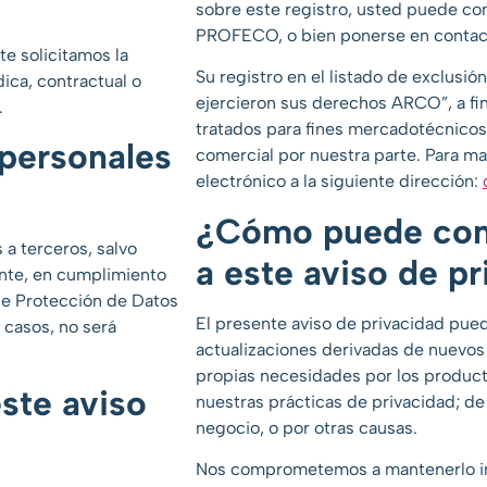
sobre este registro, usted puede cons
PROFECO, o bien ponerse en contact
e solicitamos la
Su registro en el listado de exclusió
dica, contractual o
ejercieron sus derechos ARCO”, a fi
.
tratados para fines mercadotécnicos
personales
comercial por nuestra parte. Para ma
electrónico a la siguiente dirección:
¿Cómo puede con
 a terceros, salvo
a este aviso de p
nte, en cumplimiento
 de Protección de Datos
El presente aviso de privacidad pued
 casos, no será
actualizaciones derivadas de nuevos
propias necesidades por los product
ste aviso
nuestras prácticas de privacidad; d
negocio, o por otras causas.
Nos comprometemos a mantenerlo in